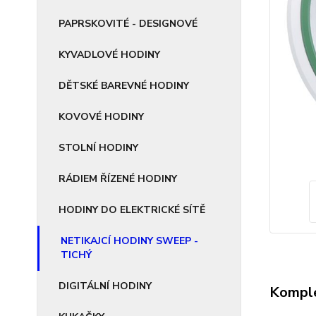
PAPRSKOVITÉ - DESIGNOVÉ
KYVADLOVÉ HODINY
DĚTSKÉ BAREVNÉ HODINY
KOVOVÉ HODINY
STOLNÍ HODINY
RÁDIEM ŘÍZENÉ HODINY
HODINY DO ELEKTRICKÉ SÍTĚ
NETIKAJCÍ HODINY SWEEP -
TICHÝ
DIGITÁLNÍ HODINY
Komple