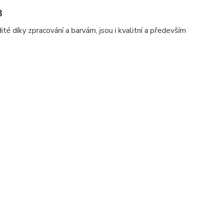
3
té díky zpracování a barvám, jsou i kvalitní a především