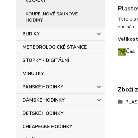
KUKAČKY
Plasto
KOUPELNOVÉ SAUNOVÉ
Tyto plas
HODINY
originální.
BUDÍKY
Velikost
METEOROLOGICKÉ STANICE
Čas
STOPKY - DIGITÁLNÍ
MINUTKY
PÁNSKÉ HODINKY
Zboží 
DÁMSKÉ HODINKY
PLAS
DĚTSKÉ HODINKY
CHLAPECKÉ HODINKY