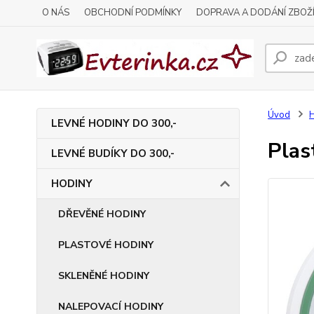
O NÁS
OBCHODNÍ PODMÍNKY
DOPRAVA A DODÁNÍ ZBOŽ
Úvod
LEVNÉ HODINY DO 300,-
Plas
LEVNÉ BUDÍKY DO 300,-
HODINY
DŘEVĚNÉ HODINY
PLASTOVÉ HODINY
SKLENĚNÉ HODINY
NALEPOVACÍ HODINY