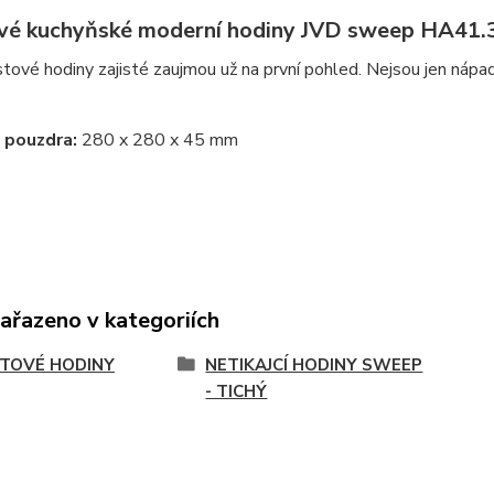
vé kuchyňské moderní hodiny JVD sweep HA41.
tové hodiny zajisté zaujmou už na první pohled. Nejsou jen nápadi
 pouzdra:
280 x 280 x 45 mm
zařazeno v kategoriích
TOVÉ HODINY
NETIKAJCÍ HODINY SWEEP
- TICHÝ