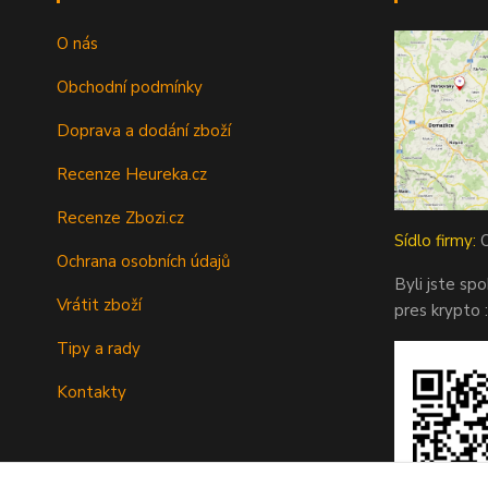
O nás
Obchodní podmínky
Doprava a dodání zboží
Recenze Heureka.cz
Recenze Zbozi.cz
Sídlo firmy:
O
Ochrana osobních údajů
Byli jste sp
Vrátit zboží
pres krypto :
Tipy a rady
Kontakty