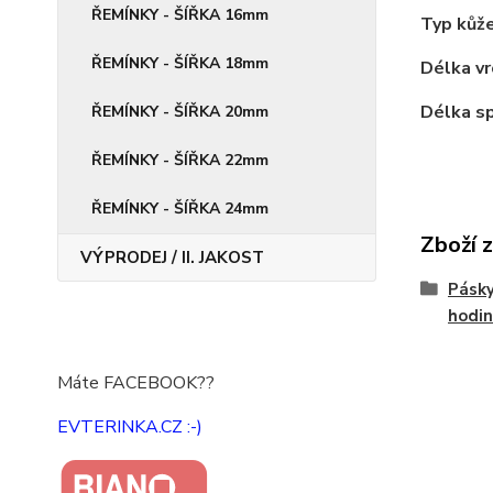
ŘEMÍNKY - ŠÍŘKA 16mm
Typ kůže
ŘEMÍNKY - ŠÍŘKA 18mm
Délka vr
Délka sp
ŘEMÍNKY - ŠÍŘKA 20mm
ŘEMÍNKY - ŠÍŘKA 22mm
ŘEMÍNKY - ŠÍŘKA 24mm
Zboží 
VÝPRODEJ / II. JAKOST
Pásky
hodin
Máte FACEBOOK??
EVTERINKA.CZ :-)