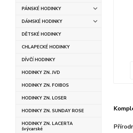
PÁNSKÉ HODINKY
DÁMSKÉ HODINKY
DĚTSKÉ HODINKY
CHLAPECKÉ HODINKY
DÍVČÍ HODINKY
HODINKY ZN. JVD
HODINKY ZN. FOIBOS
HODINKY ZN. LOSER
Komple
HODINKY ZN. SUNDAY ROSE
HODINKY ZN. LACERTA
Přírod
švýcarské