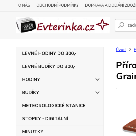
O NÁS
OBCHODNÍ PODMÍNKY
DOPRAVA A DODÁNÍ ZBOŽ
Úvod
P
LEVNÉ HODINY DO 300,-
Přír
LEVNÉ BUDÍKY DO 300,-
Grai
HODINY
BUDÍKY
METEOROLOGICKÉ STANICE
STOPKY - DIGITÁLNÍ
MINUTKY