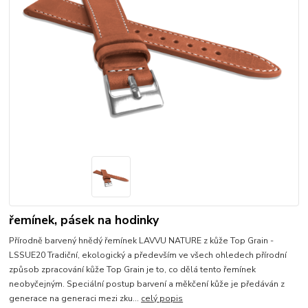
řemínek, pásek na hodinky
Přírodně barvený hnědý řemínek LAVVU NATURE z kůže Top Grain -
LSSUE20 Tradiční, ekologický a především ve všech ohledech přírodní
způsob zpracování kůže Top Grain je to, co dělá tento řemínek
neobyčejným. Speciální postup barvení a měkčení kůže je předáván z
generace na generaci mezi zku...
celý popis