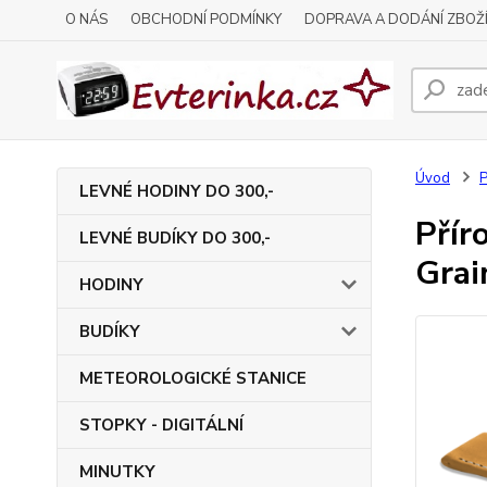
O NÁS
OBCHODNÍ PODMÍNKY
DOPRAVA A DODÁNÍ ZBOŽ
Úvod
P
LEVNÉ HODINY DO 300,-
Přír
LEVNÉ BUDÍKY DO 300,-
Grai
HODINY
BUDÍKY
METEOROLOGICKÉ STANICE
STOPKY - DIGITÁLNÍ
MINUTKY