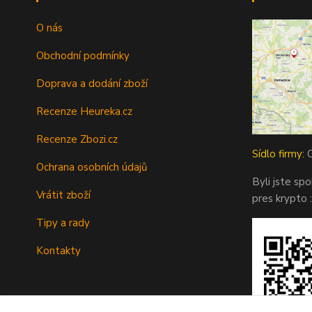
O nás
Obchodní podmínky
Doprava a dodání zboží
Recenze Heureka.cz
Recenze Zbozi.cz
Sídlo firmy:
O
Ochrana osobních údajů
Byli jste sp
Vrátit zboží
pres krypto :
Tipy a rady
Kontakty