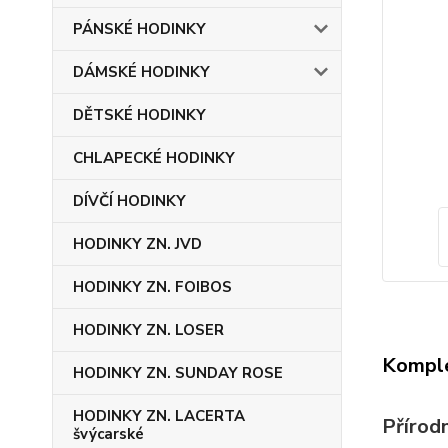
PÁNSKÉ HODINKY
DÁMSKÉ HODINKY
DĚTSKÉ HODINKY
CHLAPECKÉ HODINKY
DÍVČÍ HODINKY
HODINKY ZN. JVD
HODINKY ZN. FOIBOS
HODINKY ZN. LOSER
Komple
HODINKY ZN. SUNDAY ROSE
HODINKY ZN. LACERTA
Přírod
švýcarské