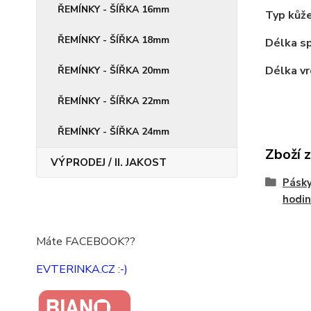
ŘEMÍNKY - ŠÍŘKA 16mm
Typ kůže
ŘEMÍNKY - ŠÍŘKA 18mm
Délka sp
Délka vr
ŘEMÍNKY - ŠÍŘKA 20mm
ŘEMÍNKY - ŠÍŘKA 22mm
ŘEMÍNKY - ŠÍŘKA 24mm
Zboží 
VÝPRODEJ / II. JAKOST
Pásky
hodin
Máte FACEBOOK??
EVTERINKA.CZ :-)