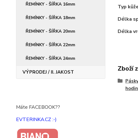
ŘEMÍNKY - ŠÍŘKA 16mm
Typ kůže
ŘEMÍNKY - ŠÍŘKA 18mm
Délka sp
Délka vr
ŘEMÍNKY - ŠÍŘKA 20mm
ŘEMÍNKY - ŠÍŘKA 22mm
ŘEMÍNKY - ŠÍŘKA 24mm
Zboží 
VÝPRODEJ / II. JAKOST
Pásky
hodin
Máte FACEBOOK??
EVTERINKA.CZ :-)