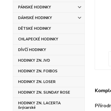
PÁNSKÉ HODINKY
DÁMSKÉ HODINKY
DĚTSKÉ HODINKY
CHLAPECKÉ HODINKY
DÍVČÍ HODINKY
HODINKY ZN. JVD
HODINKY ZN. FOIBOS
HODINKY ZN. LOSER
Komple
HODINKY ZN. SUNDAY ROSE
HODINKY ZN. LACERTA
Přírod
švýcarské