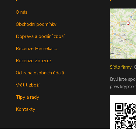
O nás
Obchodní podmínky
Doprava a dodání zboží
Recenze Heureka.cz
Recenze Zbozi.cz
Sídlo firmy:
O
Ochrana osobních údajů
Byli jste sp
Vrátit zboží
pres krypto :
Tipy a rady
Kontakty