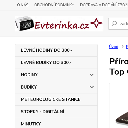
O NÁS
OBCHODNÍ PODMÍNKY
DOPRAVA A DODÁNÍ ZBOŽ
Úvod
P
LEVNÉ HODINY DO 300,-
Přír
LEVNÉ BUDÍKY DO 300,-
Top 
HODINY
BUDÍKY
METEOROLOGICKÉ STANICE
STOPKY - DIGITÁLNÍ
MINUTKY