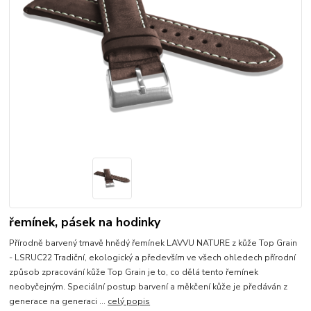
řemínek, pásek na hodinky
Přírodně barvený tmavě hnědý řemínek LAVVU NATURE z kůže Top Grain
- LSRUC22 Tradiční, ekologický a především ve všech ohledech přírodní
způsob zpracování kůže Top Grain je to, co dělá tento řemínek
neobyčejným. Speciální postup barvení a měkčení kůže je předáván z
generace na generaci ...
celý popis