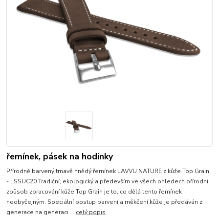
řemínek, pásek na hodinky
Přírodně barvený tmavě hnědý řemínek LAVVU NATURE z kůže Top Grain
- LSSUC20 Tradiční, ekologický a především ve všech ohledech přírodní
způsob zpracování kůže Top Grain je to, co dělá tento řemínek
neobyčejným. Speciální postup barvení a měkčení kůže je předáván z
generace na generaci ...
celý popis