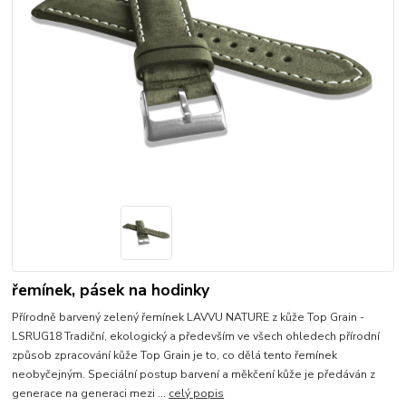
řemínek, pásek na hodinky
Přírodně barvený zelený řemínek LAVVU NATURE z kůže Top Grain -
LSRUG18 Tradiční, ekologický a především ve všech ohledech přírodní
způsob zpracování kůže Top Grain je to, co dělá tento řemínek
neobyčejným. Speciální postup barvení a měkčení kůže je předáván z
generace na generaci mezi ...
celý popis