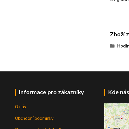
Zboží 
Hodi
Informace pro zákazníky
Kde nás
O nás
Obchodní podmínky