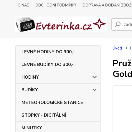
O NÁS
OBCHODNÍ PODMÍNKY
DOPRAVA A DODÁNÍ ZBOŽ
Úvod
H
LEVNÉ HODINY DO 300,-
Pru
LEVNÉ BUDÍKY DO 300,-
Gol
HODINY
BUDÍKY
METEOROLOGICKÉ STANICE
STOPKY - DIGITÁLNÍ
MINUTKY