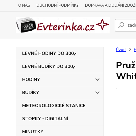
O NÁS
OBCHODNÍ PODMÍNKY
DOPRAVA A DODÁNÍ ZBOŽ
Úvod
H
LEVNÉ HODINY DO 300,-
Pru
LEVNÉ BUDÍKY DO 300,-
Whi
HODINY
BUDÍKY
METEOROLOGICKÉ STANICE
STOPKY - DIGITÁLNÍ
MINUTKY