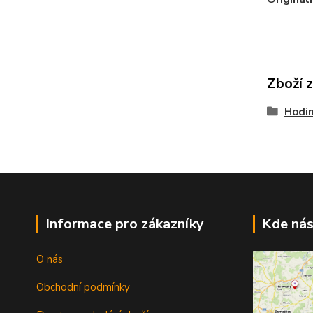
Zboží 
Hodi
Informace pro zákazníky
Kde nás
O nás
Obchodní podmínky