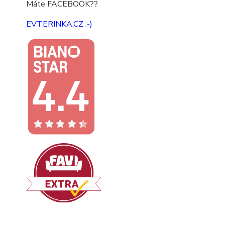
Máte FACEBOOK??
EVTERINKA.CZ :-)