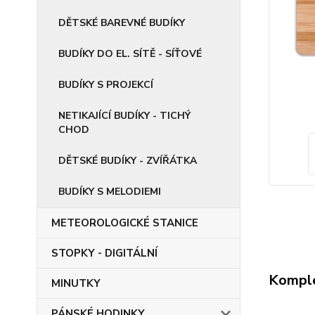
DĚTSKÉ BAREVNÉ BUDÍKY
BUDÍKY DO EL. SÍTĚ - SÍŤOVÉ
BUDÍKY S PROJEKCÍ
NETIKAJÍCÍ BUDÍKY - TICHÝ
CHOD
DĚTSKÉ BUDÍKY - ZVÍŘÁTKA
BUDÍKY S MELODIEMI
METEOROLOGICKÉ STANICE
STOPKY - DIGITÁLNÍ
Komple
MINUTKY
PÁNSKÉ HODINKY