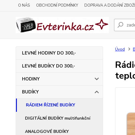
O NÁS
OBCHODNÍ PODMÍNKY
DOPRAVA A DODÁNÍ ZBOŽ
Úvod
LEVNÉ HODINY DO 300,-
Rádi
LEVNÉ BUDÍKY DO 300,-
tep
HODINY
BUDÍKY
RÁDIEM ŘÍZENÉ BUDÍKY
DIGITÁLNÍ BUDÍKY multifunkční
ANALOGOVÉ BUDÍKY