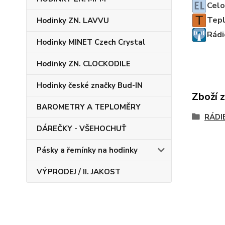
Celo
Tep
Hodinky ZN. LAVVU
Rádi
Hodinky MINET Czech Crystal
Hodinky ZN. CLOCKODILE
Hodinky české značky Bud-IN
Zboží 
BAROMETRY A TEPLOMĚRY
RÁDI
DÁREČKY - VŠEHOCHUŤ
Pásky a řemínky na hodinky
VÝPRODEJ / II. JAKOST