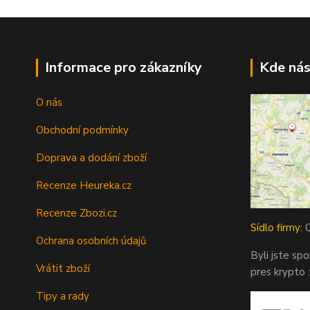
Informace pro zákazníky
Kde nás
O nás
Obchodní podmínky
Doprava a dodání zboží
Recenze Heureka.cz
Recenze Zbozi.cz
Sídlo firmy:
O
Ochrana osobních údajů
Byli jste sp
Vrátit zboží
pres krypto :
Tipy a rady