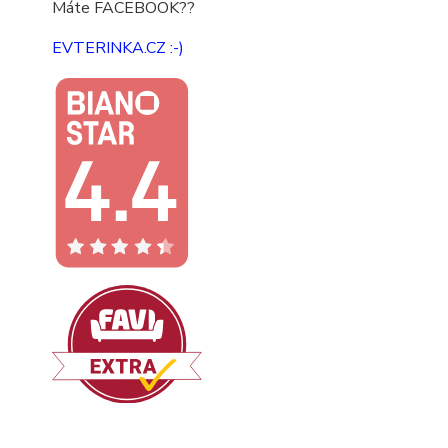
Máte FACEBOOK??
EVTERINKA.CZ :-)