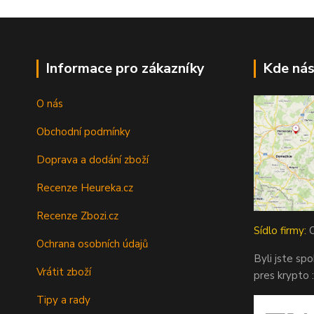
Informace pro zákazníky
Kde nás
O nás
Obchodní podmínky
Doprava a dodání zboží
Recenze Heureka.cz
Recenze Zbozi.cz
Sídlo firmy:
O
Ochrana osobních údajů
Byli jste sp
Vrátit zboží
pres krypto :
Tipy a rady