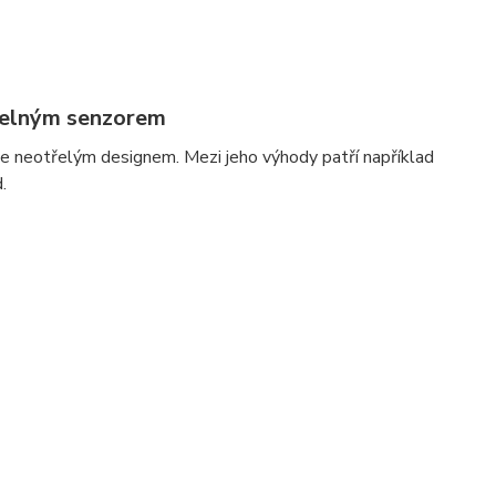
telným senzorem
e neotřelým designem. Mezi jeho výhody patří například
.