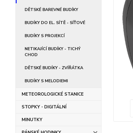
DĚTSKÉ BAREVNÉ BUDÍKY
BUDÍKY DO EL. SÍTĚ - SÍŤOVÉ
BUDÍKY S PROJEKCÍ
NETIKAJÍCÍ BUDÍKY - TICHÝ
CHOD
DĚTSKÉ BUDÍKY - ZVÍŘÁTKA
BUDÍKY S MELODIEMI
METEOROLOGICKÉ STANICE
STOPKY - DIGITÁLNÍ
MINUTKY
PÁNSKÉ HODINKY