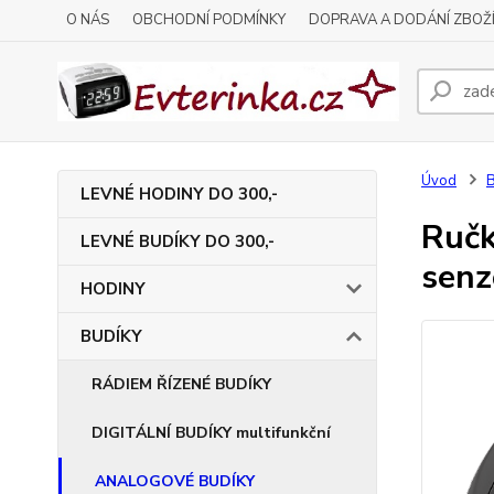
O NÁS
OBCHODNÍ PODMÍNKY
DOPRAVA A DODÁNÍ ZBOŽ
Úvod
LEVNÉ HODINY DO 300,-
Ručk
LEVNÉ BUDÍKY DO 300,-
sen
HODINY
BUDÍKY
RÁDIEM ŘÍZENÉ BUDÍKY
DIGITÁLNÍ BUDÍKY multifunkční
ANALOGOVÉ BUDÍKY