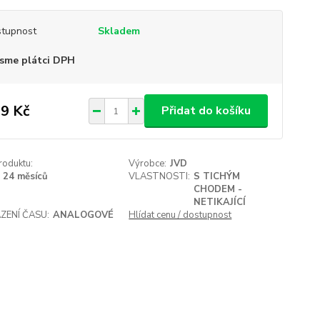
tupnost
Skladem
sme plátci DPH
9 Kč
Přidat do košíku
roduktu:
Výrobce:
JVD
24 měsíců
VLASTNOSTI:
S TICHÝM
CHODEM -
NETIKAJÍCÍ
ZENÍ ČASU:
ANALOGOVÉ
Hlídat cenu / dostupnost