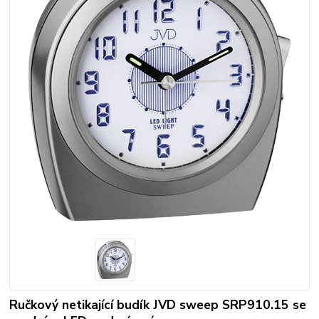
Ručkový netikající budík JVD sweep SRP910.15 se