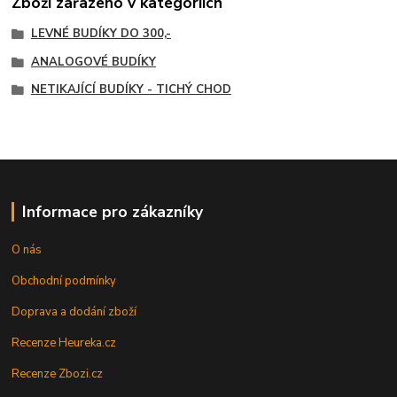
Zboží zařazeno v kategoriích
LEVNÉ BUDÍKY DO 300,-
ANALOGOVÉ BUDÍKY
NETIKAJÍCÍ BUDÍKY - TICHÝ CHOD
Informace pro zákazníky
O nás
Obchodní podmínky
Doprava a dodání zboží
Recenze Heureka.cz
Recenze Zbozi.cz