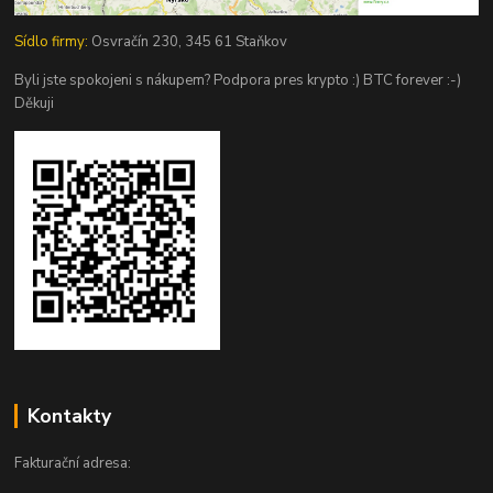
Sídlo firmy:
Osvračín 230, 345 61 Staňkov
Byli jste spokojeni s nákupem? Podpora pres krypto :) BTC forever :-)
Děkuji
Kontakty
Fakturační adresa: