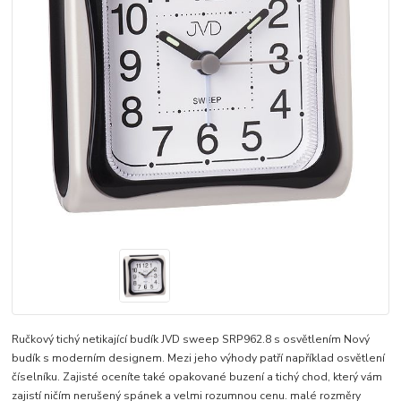
Ručkový tichý netikající budík JVD sweep SRP962.8 s osvětlením Nový
budík s moderním designem. Mezi jeho výhody patří například osvětlení
číselníku. Zajisté oceníte také opakované buzení a tichý chod, který vám
zajistí ničím nerušený spánek a velmi rozumnou cenu. malé rozměry