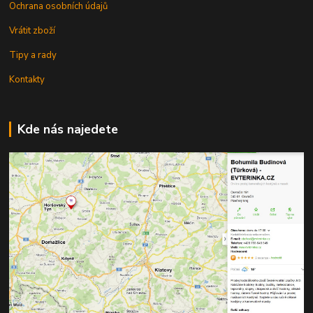
Ochrana osobních údajů
Vrátit zboží
Tipy a rady
Kontakty
Kde nás najedete