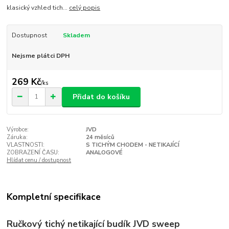
klasický vzhled tich...
celý popis
Dostupnost
Skladem
Nejsme plátci DPH
269 Kč
/
ks
Přidat do košíku
Výrobce:
JVD
Záruka:
24 měsíců
VLASTNOSTI:
S TICHÝM CHODEM - NETIKAJÍCÍ
ZOBRAZENÍ ČASU:
ANALOGOVÉ
Hlídat cenu / dostupnost
Kompletní specifikace
Ručkový tichý netikající budík JVD sweep