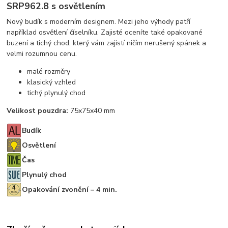
SRP962.8 s osvětlením
Nový budík s moderním designem. Mezi jeho výhody patří
například osvětlení číselníku. Zajisté oceníte také opakované
buzení a tichý chod, který vám zajistí ničím nerušený spánek a
velmi rozumnou cenu.
malé rozměry
klasický vzhled
tichý plynulý chod
Velikost pouzdra:
75x75x40 mm
Budík
Osvětlení
Čas
Plynulý chod
Opakování zvonění – 4 min.