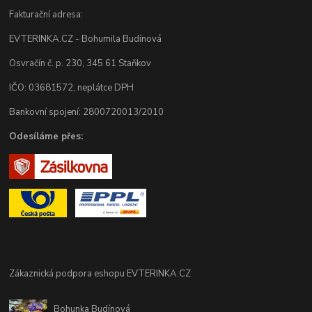
Fakturační adresa:
EVTERINKA.CZ - Bohumila Budínová
Osvračín č. p. 230, 345 61 Staňkov
IČO: 03681572, neplátce DPH
Bankovní spojení: 2800720013/2010
Odesíláme přes:
Zákaznická podpora eshopu EVTERINKA.CZ
Bohunka Budínová