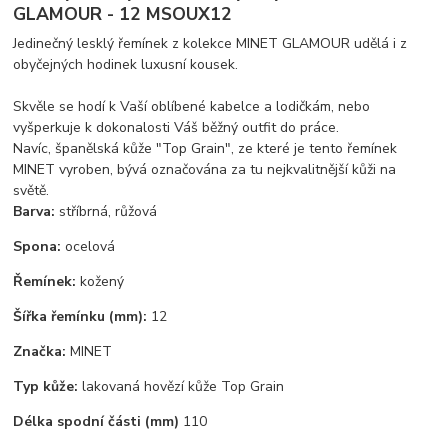
GLAMOUR - 12 MSOUX12
Jedinečný lesklý řemínek z kolekce MINET GLAMOUR udělá i z
obyčejných hodinek luxusní kousek.
Skvěle se hodí k Vaší oblíbené kabelce a lodičkám, nebo
vyšperkuje k dokonalosti Váš běžný outfit do práce.
Navíc, španělská kůže "Top Grain", ze které je tento řemínek
MINET vyroben, bývá označována za tu nejkvalitnější kůži na
světě.
Barva:
stříbrná, růžová
Spona:
ocelová
Řemínek:
kožený
Šířka řemínku (mm):
12
Značka:
MINET
Typ kůže:
lakovaná hovězí kůže Top Grain
Délka spodní části (mm)
110