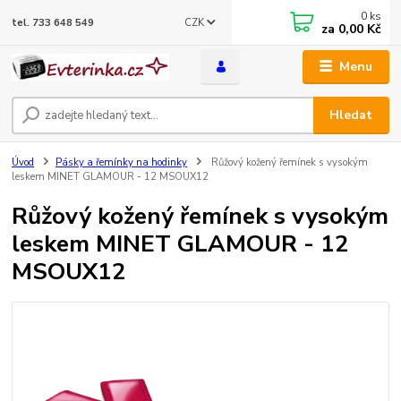
0
ks
CZK
tel. 733 648 549
za
0,00 Kč
Menu
Hledat
Úvod
Pásky a řemínky na hodinky
Růžový kožený řemínek s vysokým
leskem MINET GLAMOUR - 12 MSOUX12
Růžový kožený řemínek s vysokým
leskem MINET GLAMOUR - 12
MSOUX12