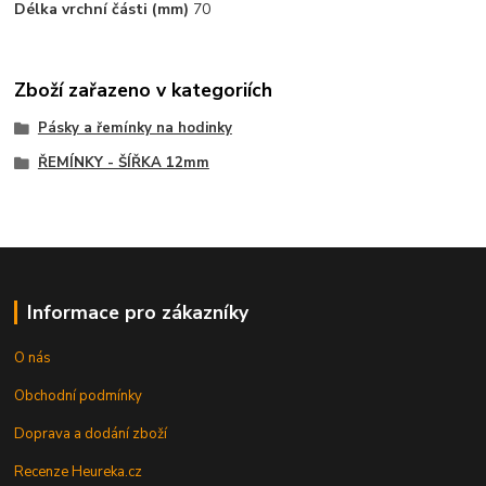
Délka vrchní části (mm)
70
Zboží zařazeno v kategoriích
Pásky a řemínky na hodinky
ŘEMÍNKY - ŠÍŘKA 12mm
Informace pro zákazníky
O nás
Obchodní podmínky
Doprava a dodání zboží
Recenze Heureka.cz