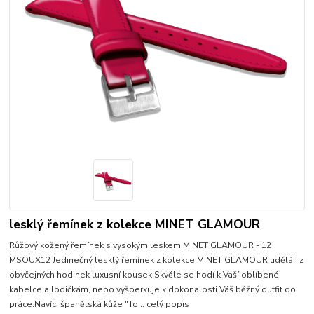
lesklý řemínek z kolekce MINET GLAMOUR
Růžový kožený řemínek s vysokým leskem MINET GLAMOUR - 12
MSOUX12 Jedinečný lesklý řemínek z kolekce MINET GLAMOUR udělá i z
obyčejných hodinek luxusní kousek.Skvěle se hodí k Vaší oblíbené
kabelce a lodičkám, nebo vyšperkuje k dokonalosti Váš běžný outfit do
práce.Navíc, španělská kůže "To...
celý popis