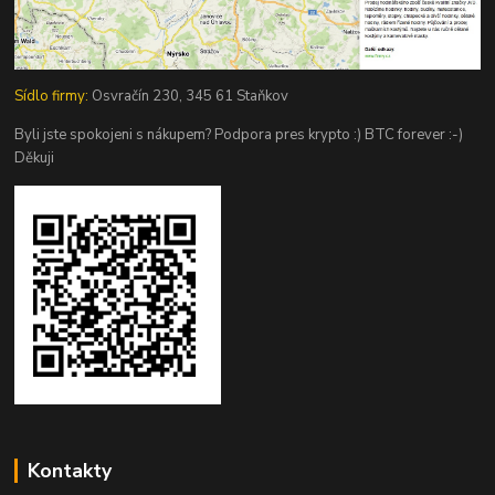
Sídlo firmy:
Osvračín 230, 345 61 Staňkov
Byli jste spokojeni s nákupem? Podpora pres krypto :) BTC forever :-)
Děkuji
Kontakty