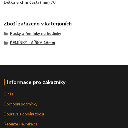
Délka vrchní části (mm)
70
Zboží zařazeno v kategoriích
Pásky a řemínky na hodinky
ŘEMÍNKY - ŠÍŘKA 16mm
Informace pro zákazníky
O nás
Obchodní podmínky
Doprava a dodání zboží
Recenze Heureka.cz