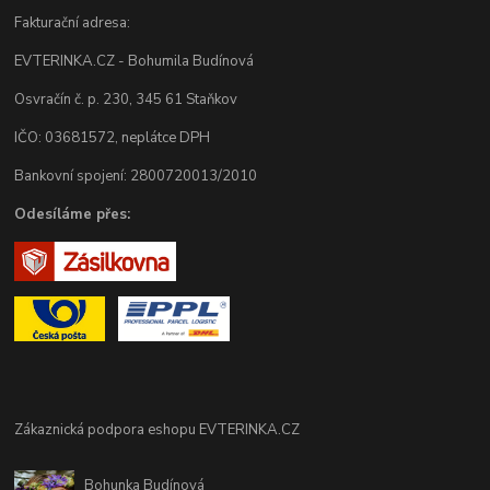
Fakturační adresa:
EVTERINKA.CZ - Bohumila Budínová
Osvračín č. p. 230, 345 61 Staňkov
IČO: 03681572, neplátce DPH
Bankovní spojení: 2800720013/2010
Odesíláme přes:
Zákaznická podpora eshopu EVTERINKA.CZ
Bohunka Budínová