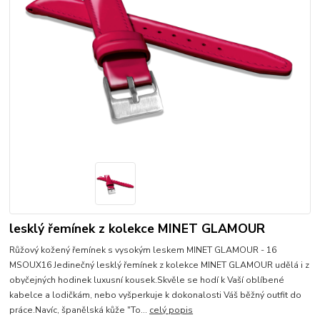
lesklý řemínek z kolekce MINET GLAMOUR
Růžový kožený řemínek s vysokým leskem MINET GLAMOUR - 16
MSOUX16 Jedinečný lesklý řemínek z kolekce MINET GLAMOUR udělá i z
obyčejných hodinek luxusní kousek.Skvěle se hodí k Vaší oblíbené
kabelce a lodičkám, nebo vyšperkuje k dokonalosti Váš běžný outfit do
práce.Navíc, španělská kůže "To...
celý popis