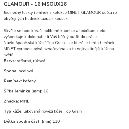
GLAMOUR - 16 MSOUX16
Jedinečný lesklý řemínek z kolekce MINET GLAMOUR udělá i z
obyčejných hodinek luxusní kousek.
Skvěle se hodí k Vaší oblíbené kabelce a lodičkám, nebo
vyšperkuje k dokonalosti Váš běžný outfit do práce.
Navíc, španělská kůže "Top Grain", ze které je tento řemínek
MINET vyroben, bývá označována za tu nejkvalitnější kůži na
světě.
Barva:
stříbrná, růžová
Spona:
ocelová
Řemínek:
kožený
Šířka řemínku (mm):
16
Značka:
MINET
Typ kůže:
lakovaná hovězí kůže Top Grain
Délka spodní části (mm)
110