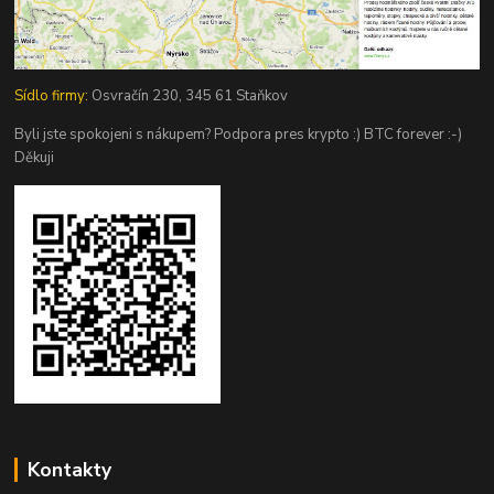
Sídlo firmy:
Osvračín 230, 345 61 Staňkov
Byli jste spokojeni s nákupem? Podpora pres krypto :) BTC forever :-)
Děkuji
Kontakty