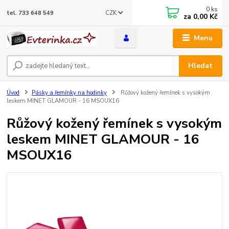
0
ks
CZK
tel. 733 648 549
za
0,00 Kč
Menu
Hledat
Úvod
Pásky a řemínky na hodinky
Růžový kožený řemínek s vysokým
leskem MINET GLAMOUR - 16 MSOUX16
Růžový kožený řemínek s vysokým
leskem MINET GLAMOUR - 16
MSOUX16