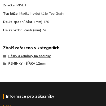
Značka:
MINET
Typ kůže:
hladká hovězí kůže Top Grain
Délka spodní části (mm)
120
Délka vrchní části (mm)
74
Zboží zařazeno v kategoriích
Pásky a řemínky na hodinky
ŘEMÍNKY - ŠÍŘKA 12mm
Informace pro zákazníky