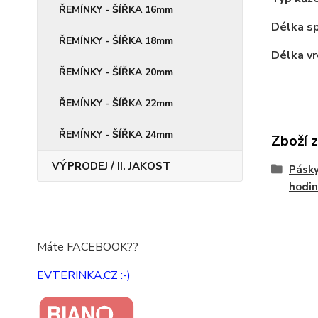
ŘEMÍNKY - ŠÍŘKA 16mm
Délka sp
ŘEMÍNKY - ŠÍŘKA 18mm
Délka vr
ŘEMÍNKY - ŠÍŘKA 20mm
ŘEMÍNKY - ŠÍŘKA 22mm
ŘEMÍNKY - ŠÍŘKA 24mm
Zboží 
VÝPRODEJ / II. JAKOST
Pásky
hodin
Máte FACEBOOK??
EVTERINKA.CZ :-)