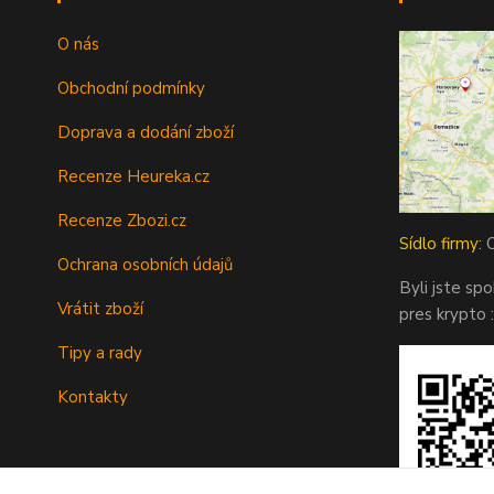
O nás
Obchodní podmínky
Doprava a dodání zboží
Recenze Heureka.cz
Recenze Zbozi.cz
Sídlo firmy:
O
Ochrana osobních údajů
Byli jste sp
Vrátit zboží
pres krypto :
Tipy a rady
Kontakty