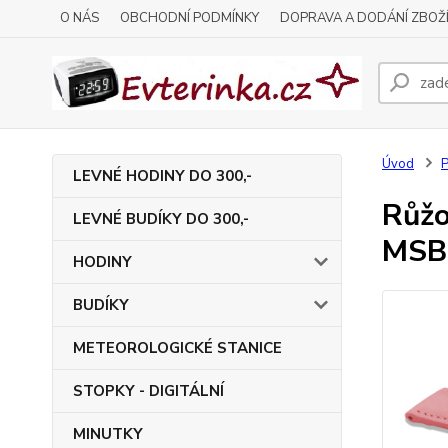
O NÁS
OBCHODNÍ PODMÍNKY
DOPRAVA A DODÁNÍ ZBOŽ
Úvod
P
LEVNÉ HODINY DO 300,-
Růžo
LEVNÉ BUDÍKY DO 300,-
MSB
HODINY
BUDÍKY
METEOROLOGICKÉ STANICE
STOPKY - DIGITÁLNÍ
MINUTKY