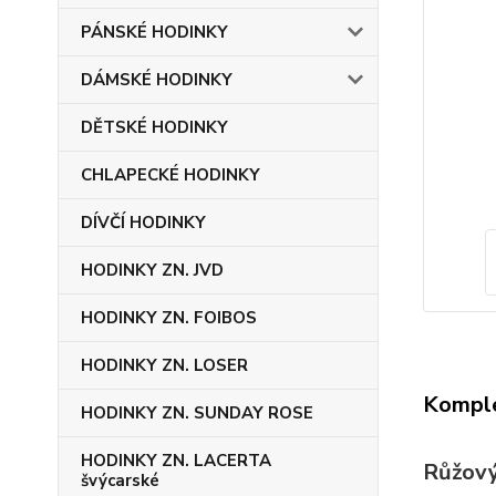
PÁNSKÉ HODINKY
DÁMSKÉ HODINKY
DĚTSKÉ HODINKY
CHLAPECKÉ HODINKY
DÍVČÍ HODINKY
HODINKY ZN. JVD
HODINKY ZN. FOIBOS
HODINKY ZN. LOSER
Komple
HODINKY ZN. SUNDAY ROSE
HODINKY ZN. LACERTA
Růžový
švýcarské