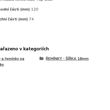
odní části (mm)
120
chní části (mm)
74
zařazeno v kategoriích
 a řemínky na
ŘEMÍNKY - ŠÍŘKA 18mm
ky