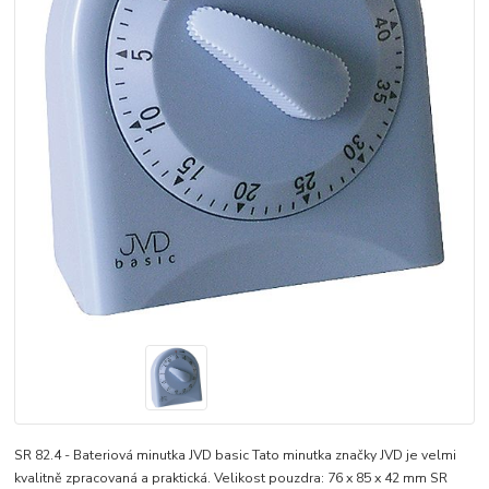
SR 82.4 - Bateriová minutka JVD basic Tato minutka značky JVD je velmi
kvalitně zpracovaná a praktická. Velikost pouzdra: 76 x 85 x 42 mm SR