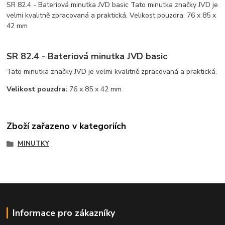
SR 82.4 - Bateriová minutka JVD basic Tato minutka značky JVD je
velmi kvalitně zpracovaná a praktická. Velikost pouzdra: 76 x 85 x
42 mm
SR 82.4 - Bateriová minutka JVD basic
Tato minutka značky JVD je velmi kvalitně zpracovaná a praktická.
Velikost pouzdra:
76 x 85 x 42 mm
Zboží zařazeno v kategoriích
MINUTKY
Informace pro zákazníky