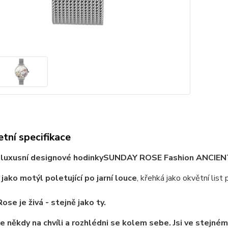
tní specifikace
luxusní designové hodinkySUNDAY ROSE Fashion ANCIE
jako motýl poletující po jarní louce
, křehká jako okvětní list 
ose je živá - stejně jako ty.
e někdy na chvíli a rozhlédni se kolem sebe. Jsi ve stejném