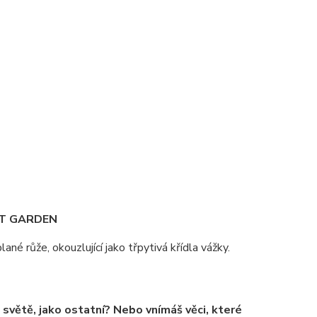
NT GARDEN
plané růže, okouzlující jako třpytivá křídla vážky.
 světě, jako ostatní? Nebo vnímáš věci, které