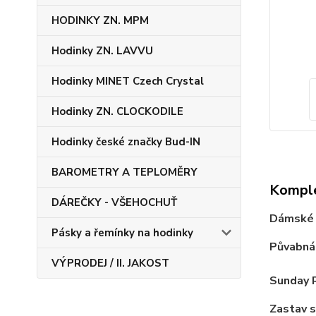
HODINKY ZN. MPM
Hodinky ZN. LAVVU
Hodinky MINET Czech Crystal
Hodinky ZN. CLOCKODILE
Hodinky české značky Bud-IN
BAROMETRY A TEPLOMĚRY
Komple
DÁREČKY - VŠEHOCHUŤ
Dámské 
Pásky a řemínky na hodinky
Půvabná 
VÝPRODEJ / II. JAKOST
Sunday R
Zastav s