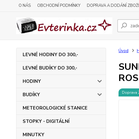
O NÁS
OBCHODNÍ PODMÍNKY
DOPRAVA A DODÁNÍ ZBOŽ
Úvod
LEVNÉ HODINY DO 300,-
SUN
LEVNÉ BUDÍKY DO 300,-
ROS
HODINY
Doprava
BUDÍKY
METEOROLOGICKÉ STANICE
STOPKY - DIGITÁLNÍ
MINUTKY