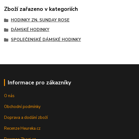
Zboží zařazeno v kategoriích
HODINKY ZN. SUNDAY ROSE
DÁMSKÉ HODINKY
SPOLEČENSKÉ DÁMSKÉ HODINKY
Informace pro zákazníky
O nás
Obchodní podmínky
Doprava a dodání zboží
Recenze Heureka.cz