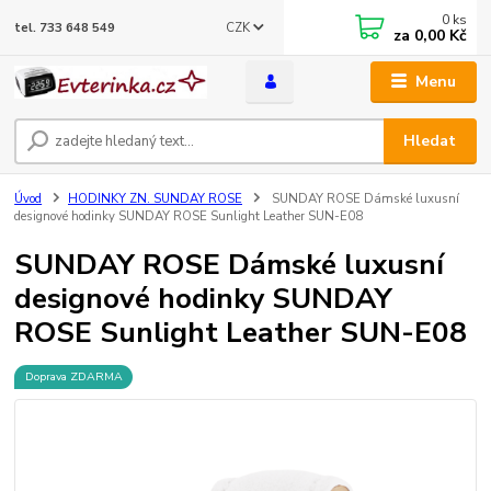
0
ks
CZK
tel. 733 648 549
za
0,00 Kč
Menu
Hledat
Úvod
HODINKY ZN. SUNDAY ROSE
SUNDAY ROSE Dámské luxusní
designové hodinky SUNDAY ROSE Sunlight Leather SUN-E08
SUNDAY ROSE Dámské luxusní
designové hodinky SUNDAY
ROSE Sunlight Leather SUN-E08
Doprava ZDARMA