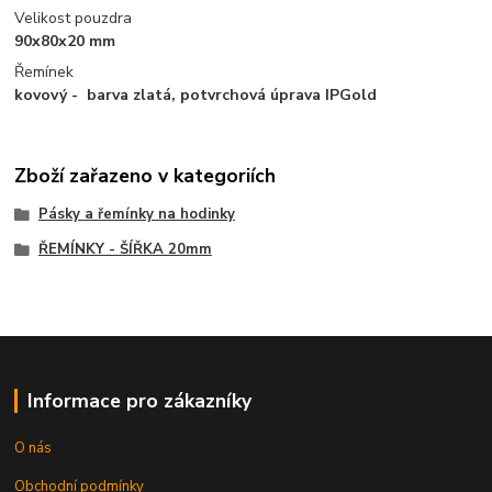
Velikost pouzdra
90x80x20 mm
Řemínek
kovový - barva zlatá, potvrchová úprava IPGold
Zboží zařazeno v kategoriích
Pásky a řemínky na hodinky
ŘEMÍNKY - ŠÍŘKA 20mm
Informace pro zákazníky
O nás
Obchodní podmínky