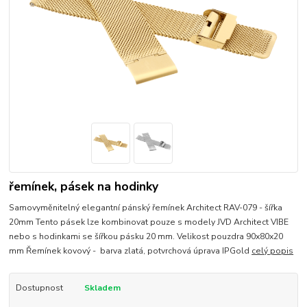
řemínek, pásek na hodinky
Samovyměnitelný elegantní pánský řemínek Architect RAV-079 - šířka
20mm Tento pásek lze kombinovat pouze s modely JVD Architect VIBE
nebo s hodinkami se šířkou pásku 20 mm. Velikost pouzdra 90x80x20
mm Řemínek kovový - barva zlatá, potvrchová úprava IPGold
celý popis
Dostupnost
Skladem