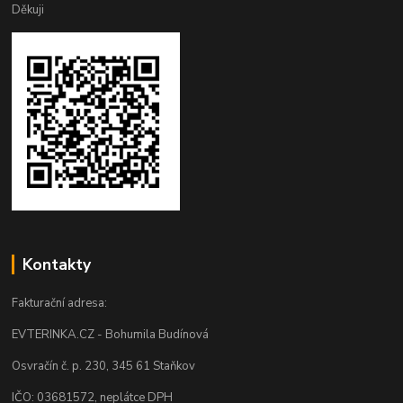
Děkuji
Kontakty
Fakturační adresa:
EVTERINKA.CZ - Bohumila Budínová
Osvračín č. p. 230, 345 61 Staňkov
IČO: 03681572, neplátce DPH