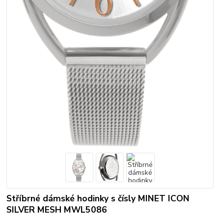
Stříbrné dámské hodinky s čísly MINET ICON
SILVER MESH MWL5086