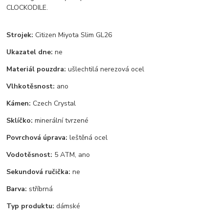
CLOCKODILE.
Strojek:
Citizen Miyota Slim GL26
Ukazatel dne:
ne
Materiál pouzdra:
ušlechtilá nerezová ocel
Vlhkotěsnost:
ano
Kámen:
Czech Crystal
Sklíčko:
minerální tvrzené
Povrchová úprava:
leštěná ocel
Vodotěsnost:
5 ATM, ano
Sekundová ručička:
ne
Barva:
stříbrná
Typ produktu:
dámské