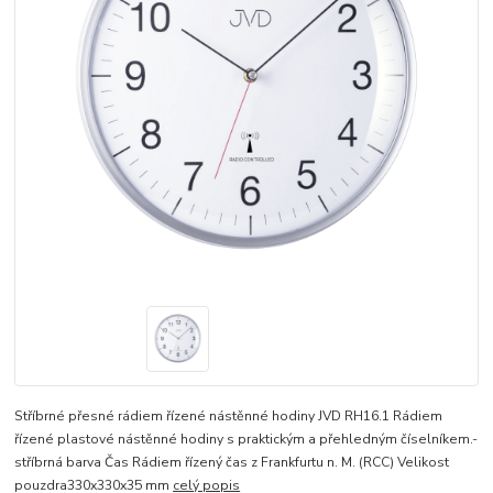
Stříbrné přesné rádiem řízené nástěnné hodiny JVD RH16.1 Rádiem
řízené plastové nástěnné hodiny s praktickým a přehledným číselníkem.-
stříbrná barva Čas Rádiem řízený čas z Frankfurtu n. M. (RCC) Velikost
pouzdra330x330x35 mm
celý popis