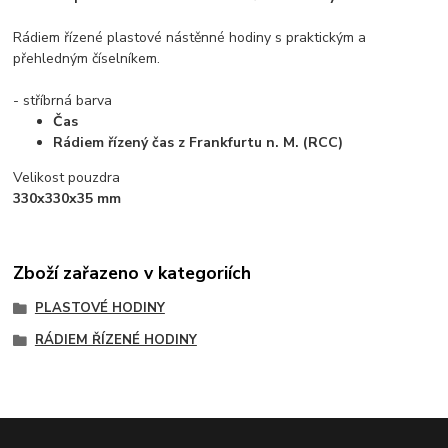
Rádiem řízené plastové nástěnné hodiny s praktickým a
přehledným číselníkem.
- stříbrná barva
Čas
Rádiem řízený čas z Frankfurtu n. M. (RCC)
Velikost pouzdra
330x330x35 mm
Zboží zařazeno v kategoriích
PLASTOVÉ HODINY
RÁDIEM ŘÍZENÉ HODINY