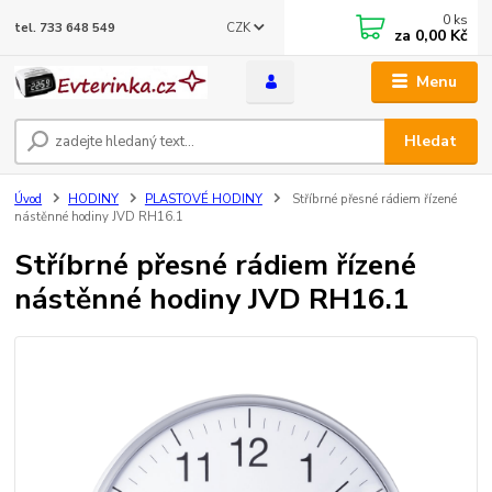
0
ks
CZK
tel. 733 648 549
za
0,00 Kč
Menu
Hledat
Úvod
HODINY
PLASTOVÉ HODINY
Stříbrné přesné rádiem řízené
nástěnné hodiny JVD RH16.1
Stříbrné přesné rádiem řízené
nástěnné hodiny JVD RH16.1