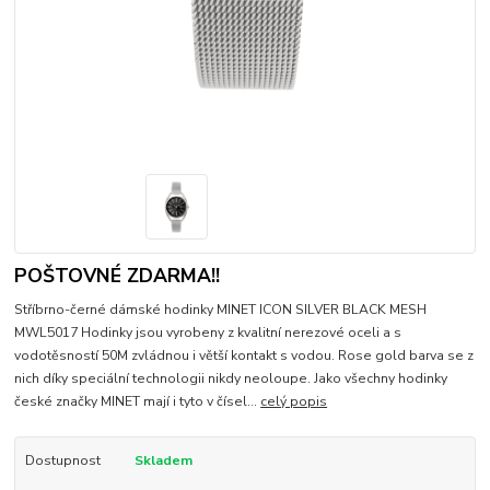
POŠTOVNÉ ZDARMA!!
Stříbrno-černé dámské hodinky MINET ICON SILVER BLACK MESH
MWL5017 Hodinky jsou vyrobeny z kvalitní nerezové oceli a s
vodotěsností 50M zvládnou i větší kontakt s vodou. Rose gold barva se z
nich díky speciální technologii nikdy neoloupe. Jako všechny hodinky
české značky MINET mají i tyto v čísel...
celý popis
Dostupnost
Skladem