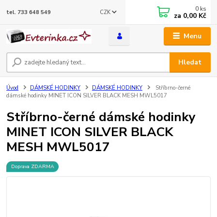
0
ks
CZK
tel. 733 648 549
za
0,00 Kč
Menu
Hledat
Úvod
DÁMSKÉ HODINKY
DÁMSKÉ HODINKY
Stříbrno-černé
dámské hodinky MINET ICON SILVER BLACK MESH MWL5017
Stříbrno-černé dámské hodinky
MINET ICON SILVER BLACK
MESH MWL5017
Doprava ZDARMA