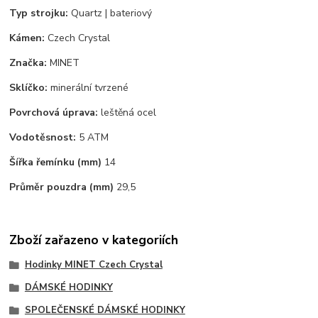
Typ strojku:
Quartz | bateriový
Kámen:
Czech Crystal
Značka:
MINET
Sklíčko:
minerální tvrzené
Povrchová úprava:
leštěná ocel
Vodotěsnost:
5 ATM
Šířka řemínku (mm)
14
Průměr pouzdra (mm)
29,5
Zboží zařazeno v kategoriích
Hodinky MINET Czech Crystal
DÁMSKÉ HODINKY
SPOLEČENSKÉ DÁMSKÉ HODINKY