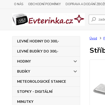
O NÁS
OBCHODNÍ PODMÍNKY
DOPRAVA A DODÁNÍ ZBOŽ
Úvod
P
LEVNÉ HODINY DO 300,-
Stří
LEVNÉ BUDÍKY DO 300,-
HODINY
BUDÍKY
METEOROLOGICKÉ STANICE
STOPKY - DIGITÁLNÍ
MINUTKY