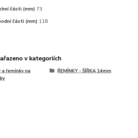
chní části (mm)
73
odní části (mm)
118
zařazeno v kategoriích
 a řemínky na
ŘEMÍNKY - ŠÍŘKA 14mm
ky