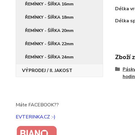
ŘEMÍNKY - ŠÍŘKA 16mm
Délka vr
ŘEMÍNKY - ŠÍŘKA 18mm
Délka sp
ŘEMÍNKY - ŠÍŘKA 20mm
ŘEMÍNKY - ŠÍŘKA 22mm
Zboží 
ŘEMÍNKY - ŠÍŘKA 24mm
Pásky
VÝPRODEJ / II. JAKOST
hodin
Máte FACEBOOK??
EVTERINKA.CZ :-)