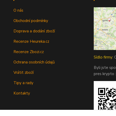
O nás
Obchodní podmínky
Doprava a dodání zboží
Recenze Heureka.cz
Recenze Zbozi.cz
Sídlo firmy:
O
Ochrana osobních údajů
Byli jste sp
Vrátit zboží
pres krypto :
Tipy a rady
Kontakty