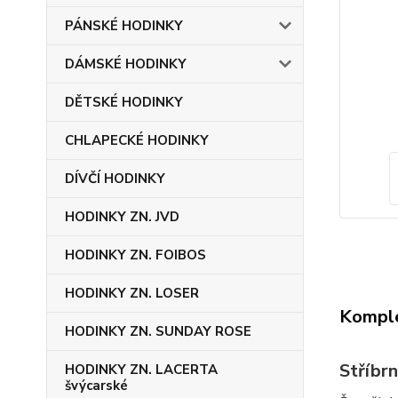
PÁNSKÉ HODINKY
DÁMSKÉ HODINKY
DĚTSKÉ HODINKY
CHLAPECKÉ HODINKY
DÍVČÍ HODINKY
HODINKY ZN. JVD
HODINKY ZN. FOIBOS
HODINKY ZN. LOSER
Komple
HODINKY ZN. SUNDAY ROSE
Stříbr
HODINKY ZN. LACERTA
švýcarské