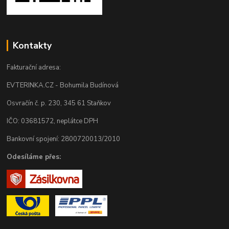
Kontakty
Fakturační adresa:
EVTERINKA.CZ - Bohumila Budínová
Osvračín č. p. 230, 345 61 Staňkov
IČO: 03681572, neplátce DPH
Bankovní spojení: 2800720013/2010
Odesíláme přes: