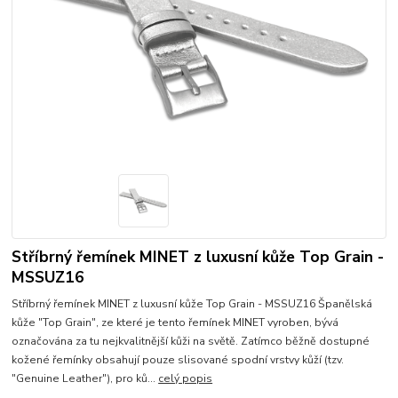
Stříbrný řemínek MINET z luxusní kůže Top Grain -
MSSUZ16
Stříbrný řemínek MINET z luxusní kůže Top Grain - MSSUZ16 Španělská
kůže "Top Grain", ze které je tento řemínek MINET vyroben, bývá
označována za tu nejkvalitnější kůži na světě. Zatímco běžně dostupné
kožené řemínky obsahují pouze slisované spodní vrstvy kůží (tzv.
"Genuine Leather"), pro ků...
celý popis