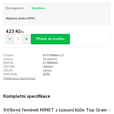
Dostupnost
Skladem
Nejsme plátci DPH
423 Kč
/
ks
Přidat do košíku
Výrobce:
EVTERINKA.CZ
Záruka:
24 měsíců
BARVA:
STŘÍBRNÁ
URČENÍ:
UNISEX
DÉLKA:
16mm
MATERIÁL:
KŮŽE
Hlídat cenu / dostupnost
Kompletní specifikace
Stříbrný řemínek MINET z luxusní kůže Top Grain -