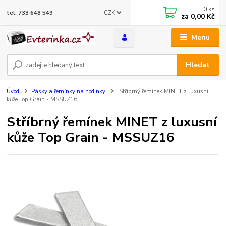
0
ks
CZK
tel. 733 648 549
za
0,00 Kč
Menu
Hledat
Úvod
Pásky a řemínky na hodinky
Stříbrný řemínek MINET z luxusní
kůže Top Grain - MSSUZ16
Stříbrný řemínek MINET z luxusní
kůže Top Grain - MSSUZ16