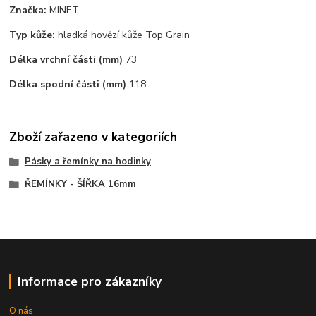
Značka:
MINET
Typ kůže:
hladká hovězí kůže Top Grain
Délka vrchní části (mm)
73
Délka spodní části (mm)
118
Zboží zařazeno v kategoriích
Pásky a řemínky na hodinky
ŘEMÍNKY - ŠÍŘKA 16mm
Informace pro zákazníky
O nás