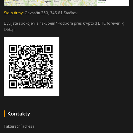
Sídlo firmy:
Osvračín 230, 345 61 Staňkov
Byli jste spokojeni s nákupem? Podpora pres krypto :) BTC forever :-)
Děkuji
Kontakty
Fakturační adresa: