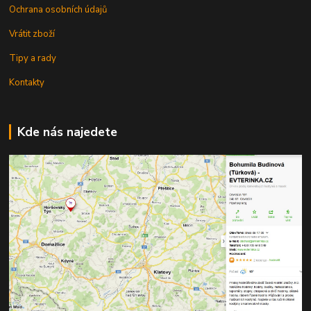
Ochrana osobních údajů
Vrátit zboží
Tipy a rady
Kontakty
Kde nás najedete