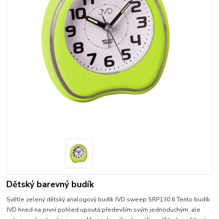
Dětský barevný budík
Světle zelený dětský analogový budík JVD sweep SRP130.6 Tento budík
JVD hned na první pohled upoutá především svým jednoduchým, ale