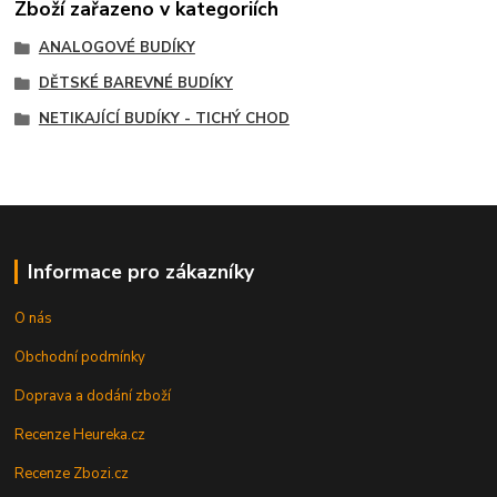
Zboží zařazeno v kategoriích
ANALOGOVÉ BUDÍKY
DĚTSKÉ BAREVNÉ BUDÍKY
NETIKAJÍCÍ BUDÍKY - TICHÝ CHOD
Informace pro zákazníky
O nás
Obchodní podmínky
Doprava a dodání zboží
Recenze Heureka.cz
Recenze Zbozi.cz