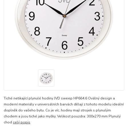
Tiché netikající plynulé hodiny JVD sweep HP664.6 Oválný design a
moderní materiály v universálních barvách dělají z tohoto modelu ideální
doplněk do vašeho bytu. Co je víc, hodiny mají strojek s plynulým
chodem a jsou tiché jako myšky. Velikost pouzdra: 300x270 mm Plynulý
chod
celý popis