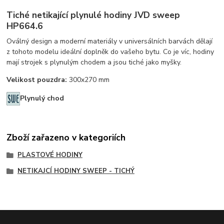
Tiché netikající plynulé hodiny JVD sweep
HP664.6
Oválný design a moderní materiály v universálních barvách dělají
z tohoto modelu ideální doplněk do vašeho bytu. Co je víc, hodiny
mají strojek s plynulým chodem a jsou tiché jako myšky.
Velikost pouzdra:
300x270 mm
Plynulý chod
Zboží zařazeno v kategoriích
PLASTOVÉ HODINY
NETIKAJCÍ HODINY SWEEP - TICHÝ