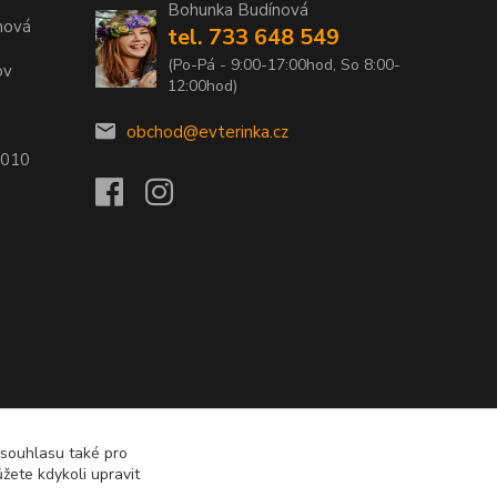
Bohunka Budínová
nová
tel. 733 648 549
(Po-Pá - 9:00-17:00hod, So 8:00-
ov
12:00hod)
obchod@evterinka.cz
2010
 souhlasu také pro
žete kdykoli upravit