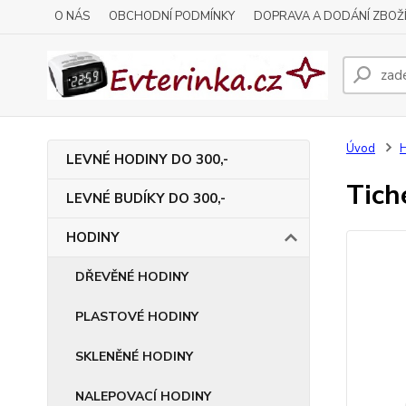
O NÁS
OBCHODNÍ PODMÍNKY
DOPRAVA A DODÁNÍ ZBOŽ
Úvod
LEVNÉ HODINY DO 300,-
Tich
LEVNÉ BUDÍKY DO 300,-
HODINY
DŘEVĚNÉ HODINY
PLASTOVÉ HODINY
SKLENĚNÉ HODINY
NALEPOVACÍ HODINY