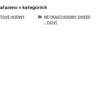
zařazeno v kategoriích
TOVÉ HODINY
NETIKAJCÍ HODINY SWEEP
- TICHÝ