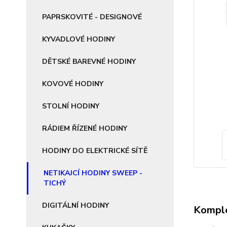
PAPRSKOVITÉ - DESIGNOVÉ
KYVADLOVÉ HODINY
DĚTSKÉ BAREVNÉ HODINY
KOVOVÉ HODINY
STOLNÍ HODINY
RÁDIEM ŘÍZENÉ HODINY
HODINY DO ELEKTRICKÉ SÍTĚ
NETIKAJCÍ HODINY SWEEP -
TICHÝ
DIGITÁLNÍ HODINY
Komple