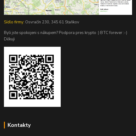
Sídlo firmy:
Osvračín 230, 345 61 Staňkov
Byli jste spokojeni s nákupem? Podpora pres krypto :) BTC forever :-)
Děkuji
Kontakty