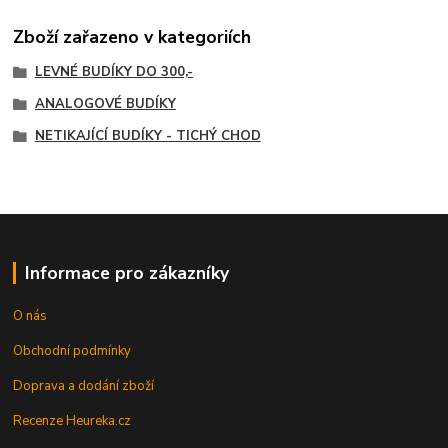
Zboží zařazeno v kategoriích
LEVNÉ BUDÍKY DO 300,-
ANALOGOVÉ BUDÍKY
NETIKAJÍCÍ BUDÍKY - TICHÝ CHOD
Informace pro zákazníky
O nás
Obchodní podmínky
Doprava a dodání zboží
Recenze Heureka.cz