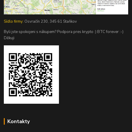
Sídlo firmy:
Osvračín 230, 345 61 Staňkov
Byli jste spokojeni s nákupem? Podpora pres krypto :) BTC forever :-)
Děkuji
Kontakty