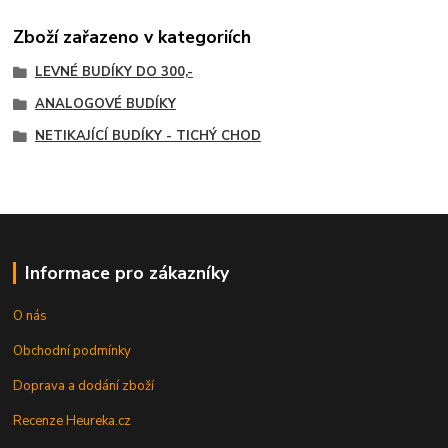
Zboží zařazeno v kategoriích
LEVNÉ BUDÍKY DO 300,-
ANALOGOVÉ BUDÍKY
NETIKAJÍCÍ BUDÍKY - TICHÝ CHOD
Informace pro zákazníky
O nás
Obchodní podmínky
Doprava a dodání zboží
Recenze Heureka.cz