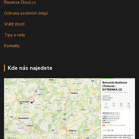
Recenze Zbozi.cz
Ochrana osobních údajů
Vrátit zboží
Tipy a rady
Kontakty
Kde nás najedete