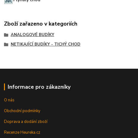
Zboží zařazeno v kategoriích
ANALOGOVÉ BUDÍKY
NETIKAJÍCÍ BUDÍKY - TICHÝ CHOD
Informace pro zákazníky
O nás
Obchodní podmínky
Doprava a dodání zboží
Recenze Heureka.cz