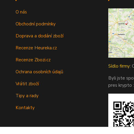
O nás
Obchodní podmínky
Doprava a dodání zboží
Recenze Heureka.cz
Recenze Zbozi.cz
Sídlo firmy:
O
Ochrana osobních údajů
Byli jste sp
Vrátit zboží
pres krypto :
Tipy a rady
Kontakty