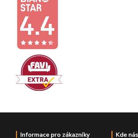
Informace pro zákazníky
Kde nás