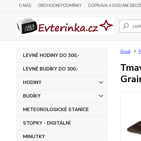
O NÁS
OBCHODNÍ PODMÍNKY
DOPRAVA A DODÁNÍ ZBOŽ
Úvod
P
LEVNÉ HODINY DO 300,-
Tmav
LEVNÉ BUDÍKY DO 300,-
Grai
HODINY
BUDÍKY
METEOROLOGICKÉ STANICE
STOPKY - DIGITÁLNÍ
MINUTKY