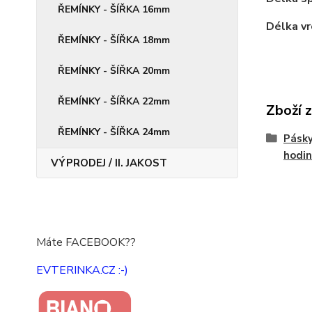
ŘEMÍNKY - ŠÍŘKA 16mm
Délka vr
ŘEMÍNKY - ŠÍŘKA 18mm
ŘEMÍNKY - ŠÍŘKA 20mm
ŘEMÍNKY - ŠÍŘKA 22mm
Zboží 
ŘEMÍNKY - ŠÍŘKA 24mm
Pásky
hodin
VÝPRODEJ / II. JAKOST
Máte FACEBOOK??
EVTERINKA.CZ :-)