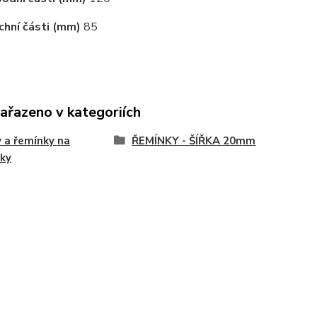
chní části (mm)
85
zařazeno v kategoriích
 a řemínky na
ŘEMÍNKY - ŠÍŘKA 20mm
ky