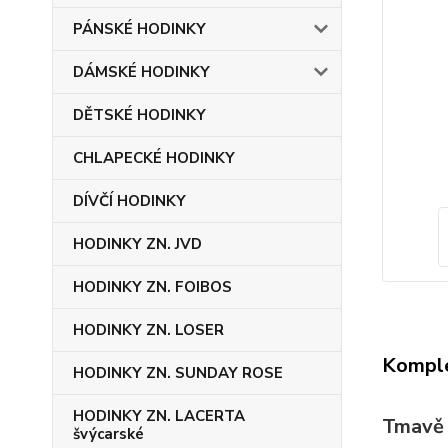
PÁNSKÉ HODINKY
DÁMSKÉ HODINKY
DĚTSKÉ HODINKY
CHLAPECKÉ HODINKY
DÍVČÍ HODINKY
HODINKY ZN. JVD
HODINKY ZN. FOIBOS
HODINKY ZN. LOSER
Komple
HODINKY ZN. SUNDAY ROSE
HODINKY ZN. LACERTA
Tmavě 
švýcarské