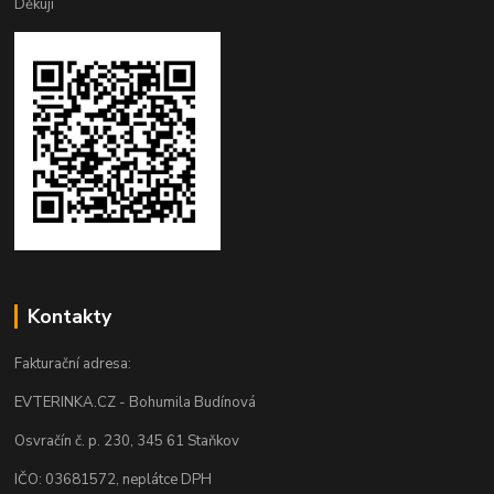
Děkuji
Kontakty
Fakturační adresa:
EVTERINKA.CZ - Bohumila Budínová
Osvračín č. p. 230, 345 61 Staňkov
IČO: 03681572, neplátce DPH