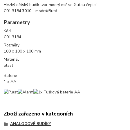
Hezký dětský budík tvar modrý míč se žlutou čepicí.
C01.3184.
3010
- modrá/žlutá
Parametry
Kód
C01.3184
Rozměry
100 x 100 x 100 mm
Materiál
plast
Baterie
1 x AA
Zboží zařazeno v kategoriích
ANALOGOVÉ BUDÍKY