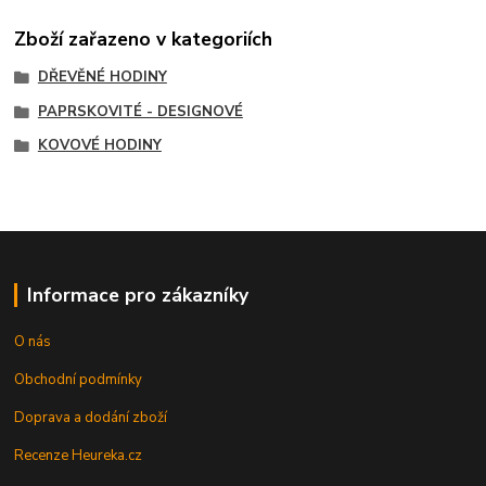
Zboží zařazeno v kategoriích
DŘEVĚNÉ HODINY
PAPRSKOVITÉ - DESIGNOVÉ
KOVOVÉ HODINY
Informace pro zákazníky
O nás
Obchodní podmínky
Doprava a dodání zboží
Recenze Heureka.cz