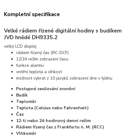
Kompletní specifikace
Velké rádiem řízené digitální hodiny s budíkem
JVD hnědé DH9335.2
velký LCD displej
rádiem řízený čas (RC-DCF)
12/24 režim zobrazení času
funkce alarmu
vnitřní teplota a vlhkost
možnost vybrat z 10 jazyků zobrazení dne v týdnu
Postupné zesilování zvonění
Budík
Teploměr
Teplota (Celsius nebo Fahrenheit)
Čas
12-ti nebo 24-hodinový denní režim
Rádiem řízený čas z Frankfurtu n. M. (RCC)
Vlhkoměr