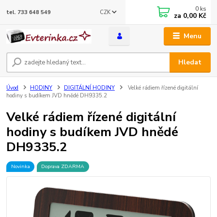
0
ks
CZK
tel. 733 648 549
za
0,00 Kč
Menu
Hledat
Úvod
HODINY
DIGITÁLNÍ HODINY
Velké rádiem řízené digitální
hodiny s budíkem JVD hnědé DH9335.2
Velké rádiem řízené digitální
hodiny s budíkem JVD hnědé
DH9335.2
Novinka
Doprava ZDARMA