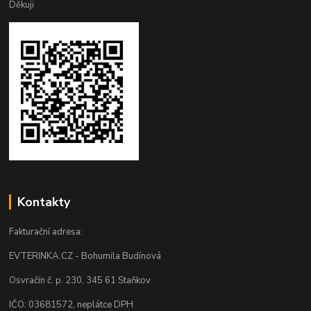
Děkuji
Kontakty
Fakturační adresa:
EVTERINKA.CZ - Bohumila Budínová
Osvračín č. p. 230, 345 61 Staňkov
IČO: 03681572, neplátce DPH