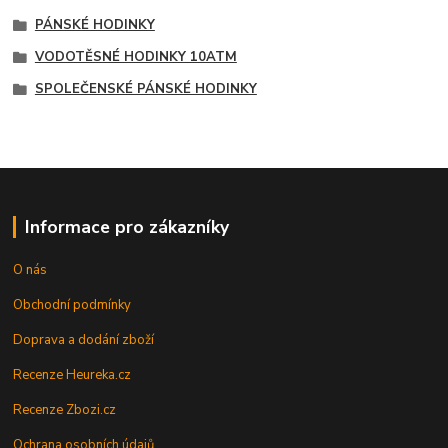
PÁNSKÉ HODINKY
VODOTĚSNÉ HODINKY 10ATM
SPOLEČENSKÉ PÁNSKÉ HODINKY
Informace pro zákazníky
O nás
Obchodní podmínky
Doprava a dodání zboží
Recenze Heureka.cz
Recenze Zbozi.cz
Ochrana osobních údajů