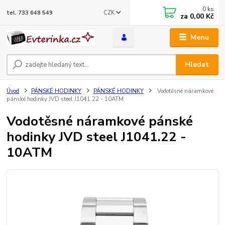
0
ks
CZK
tel. 733 648 549
za
0,00 Kč
Menu
Hledat
Úvod
PÁNSKÉ HODINKY
PÁNSKÉ HODINKY
Vodotěsné náramkové
pánské hodinky JVD steel J1041.22 - 10ATM
Vodotěsné náramkové pánské
hodinky JVD steel J1041.22 -
10ATM