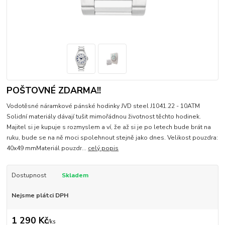
POŠTOVNÉ ZDARMA!!
Vodotěsné náramkové pánské hodinky JVD steel J1041.22 - 10ATM
Solidní materiály dávají tušit mimořádnou životnost těchto hodinek.
Majitel si je kupuje s rozmyslem a ví, že až si je po letech bude brát na
ruku, bude se na ně moci spolehnout stejně jako dnes. Velikost pouzdra:
40x49 mmMateriál pouzdr...
celý popis
Dostupnost
Skladem
Nejsme plátci DPH
1 290 Kč
/
ks