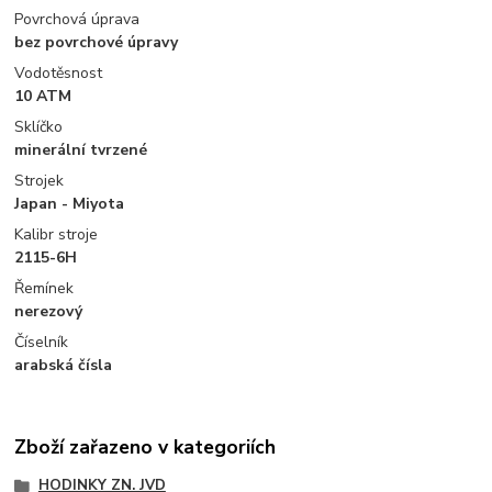
Povrchová úprava
bez povrchové úpravy
Vodotěsnost
10 ATM
Sklíčko
minerální tvrzené
Strojek
Japan - Miyota
Kalibr stroje
2115-6H
Řemínek
nerezový
Číselník
arabská čísla
Zboží zařazeno v kategoriích
HODINKY ZN. JVD