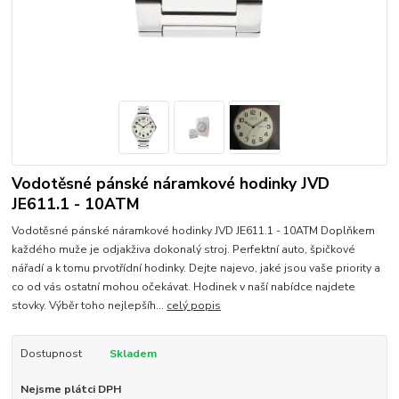
Vodotěsné pánské náramkové hodinky JVD
JE611.1 - 10ATM
Vodotěsné pánské náramkové hodinky JVD JE611.1 - 10ATM Doplňkem
každého muže je odjakživa dokonalý stroj. Perfektní auto, špičkové
nářadí a k tomu prvotřídní hodinky. Dejte najevo, jaké jsou vaše priority a
co od vás ostatní mohou očekávat. Hodinek v naší nabídce najdete
stovky. Výběr toho nejlepšíh...
celý popis
Dostupnost
Skladem
Nejsme plátci DPH