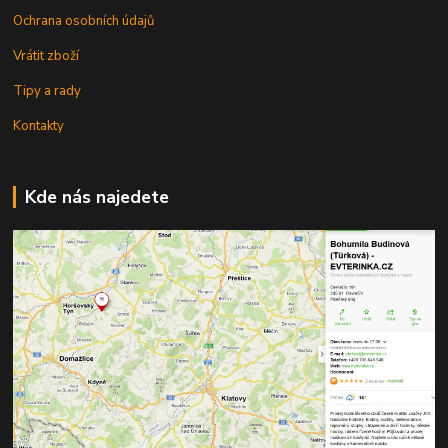
Ochrana osobních údajů
Vrátit zboží
Tipy a rady
Kontakty
Kde nás najedete