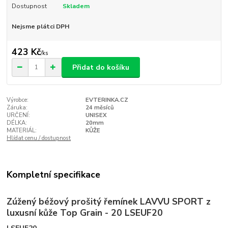
Dostupnost
Skladem
Nejsme plátci DPH
423 Kč
/
ks
Přidat do košíku
Výrobce:
EVTERINKA.CZ
Záruka:
24 měsíců
URČENÍ:
UNISEX
DÉLKA:
20mm
MATERIÁL:
KŮŽE
Hlídat cenu / dostupnost
Kompletní specifikace
Zúžený béžový prošitý řemínek LAVVU SPORT z
luxusní kůže Top Grain - 20 LSEUF20