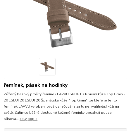
řemínek, pásek na hodinky
Zúžený béžový prošitý řemínek LAVVU SPORT z luxusní kůže Top Grain -
20 LSEUF20 LSEUF20 Španělská kůže "Top Grain", ze které je tento
řemínek LAVVU vyroben, bývá označována za tu nejkvalitnější kůži na
světě. Zatímco běžně dostupné kožené řemínky obsahují pouze
slisova...
celý popis