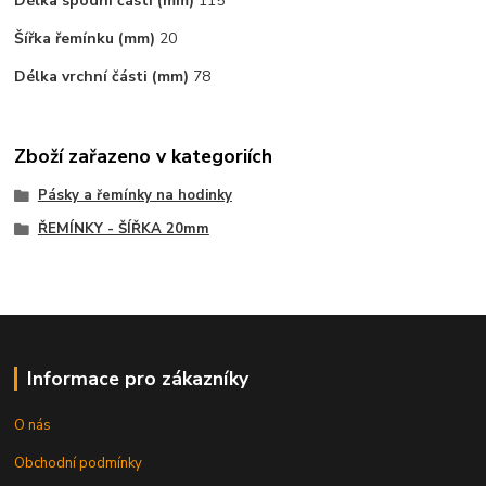
Délka spodní části (mm)
115
Šířka řemínku (mm)
20
Délka vrchní části (mm)
78
Zboží zařazeno v kategoriích
Pásky a řemínky na hodinky
ŘEMÍNKY - ŠÍŘKA 20mm
Informace pro zákazníky
O nás
Obchodní podmínky