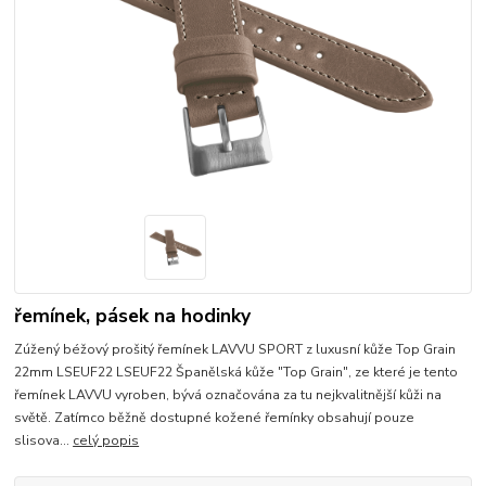
řemínek, pásek na hodinky
Zúžený béžový prošitý řemínek LAVVU SPORT z luxusní kůže Top Grain
22mm LSEUF22 LSEUF22 Španělská kůže "Top Grain", ze které je tento
řemínek LAVVU vyroben, bývá označována za tu nejkvalitnější kůži na
světě. Zatímco běžně dostupné kožené řemínky obsahují pouze
slisova...
celý popis