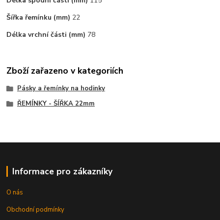
Délka spodní části (mm)
115
Šířka řemínku (mm)
22
Délka vrchní části (mm)
78
Zboží zařazeno v kategoriích
Pásky a řemínky na hodinky
ŘEMÍNKY - ŠÍŘKA 22mm
Informace pro zákazníky
O nás
Obchodní podmínky