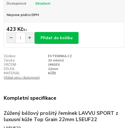
Dostupnost
Skladem
Nejsme plátci DPH
423 Kč
/
ks
Přidat do košíku
Výrobce:
EVTERINKA.CZ
Záruka:
24 měsíců
URČENÍ:
UNISEX
DÉLKA:
22mm
MATERIÁL:
KŮŽE
Hlídat cenu / dostupnost
Kompletní specifikace
Zúžený béžový prošitý řemínek LAVVU SPORT z
luxusní kůže Top Grain 22mm LSEUF22