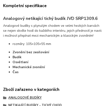
Kompletní specifikace
Analogový netikající tichý budík JVD SRP1309.6
Analogové budíky s plynulým chodem ve velmi hezkých barvách
se nejen skvěle hodí do každého interiéru, jejich předností je navíc
i možnost přepínat mezi mechanickým a klasickým zvoněním!
rozměry: 105×105×55 mm
Zvonění bez zesilování
Budík
Osvětlení
Mechanické zvonění
Čas
Zboží zařazeno v kategoriích
ANALOGOVÉ BUDÍKY
NETIKAJÍCÍ BUDÍKY - TICHÝ CHOD