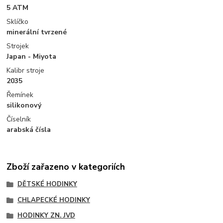
5 ATM
Sklíčko
minerální tvrzené
Strojek
Japan - Miyota
Kalibr stroje
2035
Řemínek
silikonový
Číselník
arabská čísla
Zboží zařazeno v kategoriích
DĚTSKÉ HODINKY
CHLAPECKÉ HODINKY
HODINKY ZN. JVD