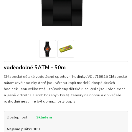
voděodolné 5ATM - 50m
Chlapecké dětské vodotěsné sportovní hodinky JVD J7168.15 Chlapecké
náramkové hodinky,které jsou věrnou kopií modelů dospěláckých
hodinek. Jsou velikostně uzpůsobeny dětské ruce, čísla jsou přehledná
a jasně viditelná. Batoh hozený v koutě, tenisky na nohou a do večeře
rozhodně nestihne být doma....
celý popis
Dostupnost
Skladem
Nejsme plátci DPH