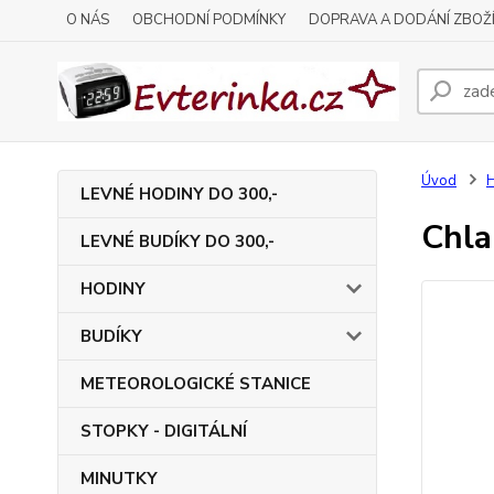
O NÁS
OBCHODNÍ PODMÍNKY
DOPRAVA A DODÁNÍ ZBOŽ
Úvod
LEVNÉ HODINY DO 300,-
Chla
LEVNÉ BUDÍKY DO 300,-
HODINY
BUDÍKY
METEOROLOGICKÉ STANICE
STOPKY - DIGITÁLNÍ
MINUTKY