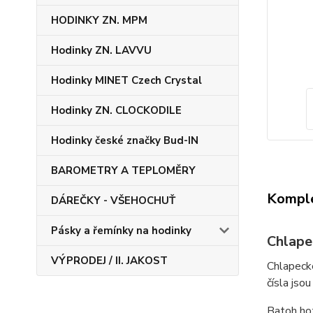
HODINKY ZN. MPM
Hodinky ZN. LAVVU
Hodinky MINET Czech Crystal
Hodinky ZN. CLOCKODILE
Hodinky české značky Bud-IN
BAROMETRY A TEPLOMĚRY
Komple
DÁREČKY - VŠEHOCHUŤ
Pásky a řemínky na hodinky
Chlape
VÝPRODEJ / II. JAKOST
Chlapecké
čísla jsou
Batoh hoz