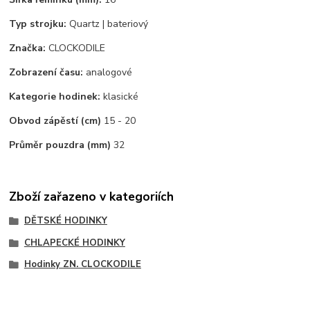
Typ strojku:
Quartz | bateriový
Značka:
CLOCKODILE
Zobrazení času:
analogové
Kategorie hodinek:
klasické
Obvod zápěstí (cm)
15 - 20
Průměr pouzdra (mm)
32
Zboží zařazeno v kategoriích
DĚTSKÉ HODINKY
CHLAPECKÉ HODINKY
Hodinky ZN. CLOCKODILE