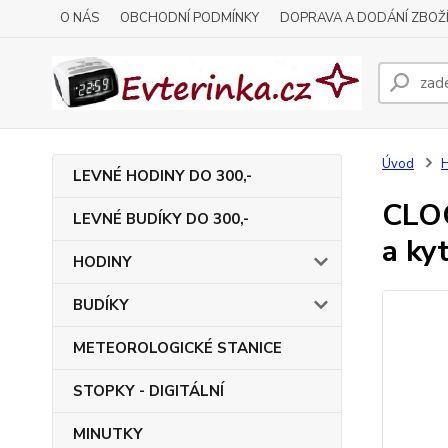
O NÁS
OBCHODNÍ PODMÍNKY
DOPRAVA A DODÁNÍ ZBOŽ
Úvod
LEVNÉ HODINY DO 300,-
CLOC
LEVNÉ BUDÍKY DO 300,-
a ky
HODINY
BUDÍKY
METEOROLOGICKÉ STANICE
STOPKY - DIGITÁLNÍ
MINUTKY