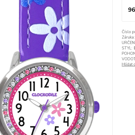
96
Číslo p
Záruka:
URČENÍ
STYL:
POHON
VODOT
Hlídat 