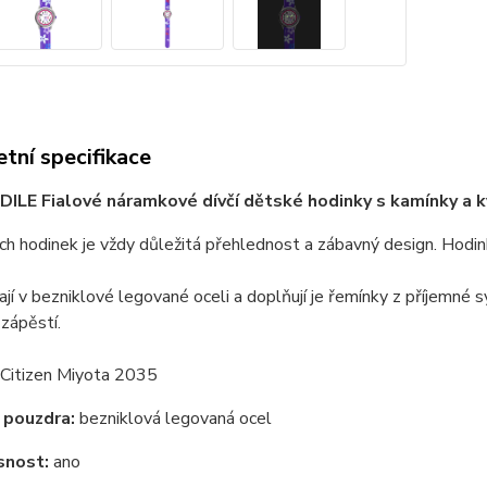
tní specifikace
ILE Fialové náramkové dívčí dětské hodinky s kamínky a
h hodinek je vždy důležitá přehlednost a zábavný design. Hodin
jí v bezniklové legované oceli a doplňují je řemínky z příjemné s
 zápěstí.
Citizen Miyota 2035
 pouzdra:
bezniklová legovaná ocel
snost:
ano