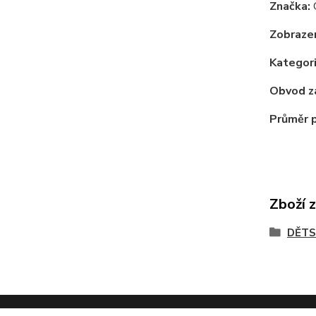
Značka:
Zobrazen
Kategori
Obvod z
Průměr 
Zboží 
DĚTS