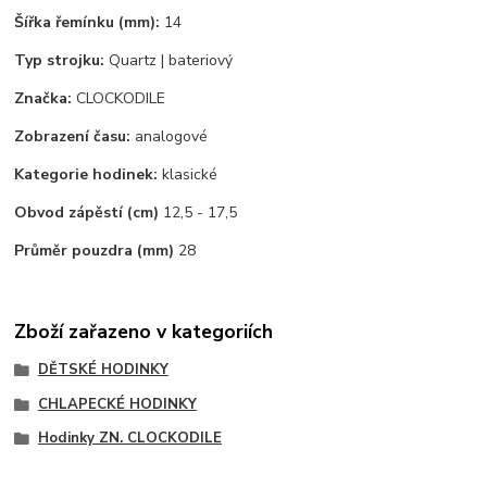
Šířka řemínku (mm):
14
Typ strojku:
Quartz | bateriový
Značka:
CLOCKODILE
Zobrazení času:
analogové
Kategorie hodinek:
klasické
Obvod zápěstí (cm)
12,5 - 17,5
Průměr pouzdra (mm)
28
Zboží zařazeno v kategoriích
DĚTSKÉ HODINKY
CHLAPECKÉ HODINKY
Hodinky ZN. CLOCKODILE