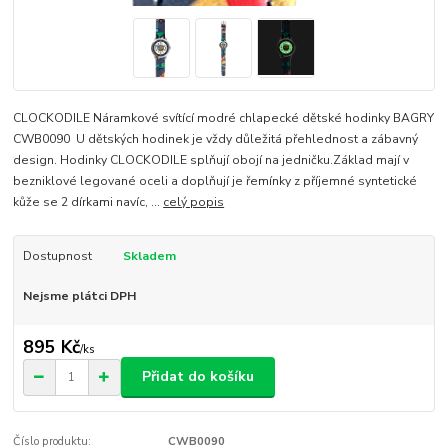
CLOCKODILE Náramkové svítící modré chlapecké dětské hodinky BAGRY
CWB0090 U dětských hodinek je vždy důležitá přehlednost a zábavný
design. Hodinky CLOCKODILE splňují obojí na jedničku.Základ mají v
bezniklové legované oceli a doplňují je řemínky z příjemné syntetické
kůže se 2 dírkami navíc, ...
celý popis
Dostupnost
Skladem
Nejsme plátci DPH
895 Kč
/
ks
Přidat do košíku
Číslo produktu:
CWB0090