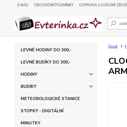
O NÁS
OBCHODNÍ PODMÍNKY
DOPRAVA A DODÁNÍ ZBOŽ
Úvod
LEVNÉ HODINY DO 300,-
CLOC
LEVNÉ BUDÍKY DO 300,-
ARM
HODINY
BUDÍKY
METEOROLOGICKÉ STANICE
STOPKY - DIGITÁLNÍ
MINUTKY