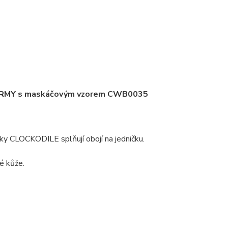
y ARMY s maskáčovým vzorem CWB0035
ky CLOCKODILE splňují obojí na jedničku.
é kůže.