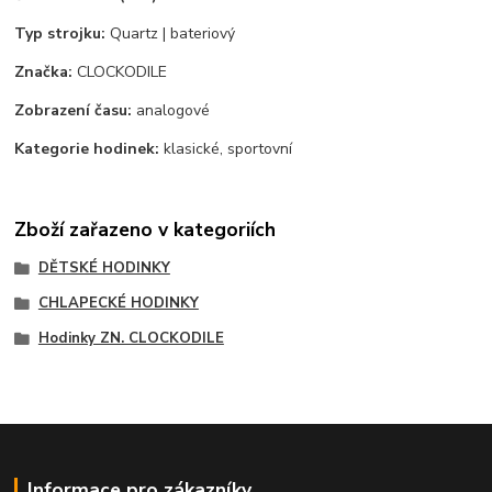
Typ strojku:
Quartz | bateriový
Značka:
CLOCKODILE
Zobrazení času:
analogové
Kategorie hodinek:
klasické, sportovní
Zboží zařazeno v kategoriích
DĚTSKÉ HODINKY
CHLAPECKÉ HODINKY
Hodinky ZN. CLOCKODILE
Informace pro zákazníky