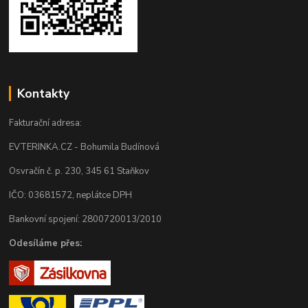
Kontakty
Fakturační adresa:
EVTERINKA.CZ - Bohumila Budínová
Osvračín č. p. 230, 345 61 Staňkov
IČO: 03681572, neplátce DPH
Bankovní spojení: 2800720013/2010
Odesíláme přes: