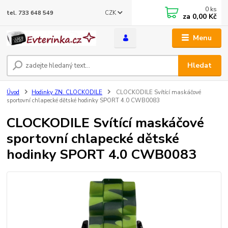
0
ks
CZK
tel. 733 648 549
za
0,00 Kč
Menu
Hledat
Úvod
Hodinky ZN. CLOCKODILE
CLOCKODILE Svítící maskáčové
sportovní chlapecké dětské hodinky SPORT 4.0 CWB0083
CLOCKODILE Svítící maskáčové
sportovní chlapecké dětské
hodinky SPORT 4.0 CWB0083